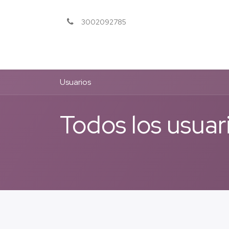
3002092785
Inicio
Servicios
Usuarios
Todos los usuar