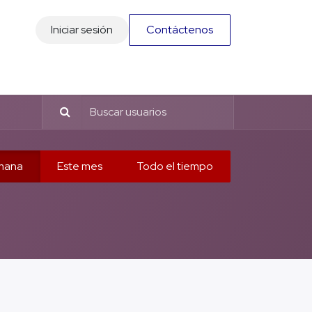
Iniciar sesión
Contáctenos
Foro
Pagos PSE
mana
Este mes
Todo el tiempo